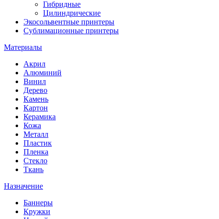
Гибридные
Цилиндрические
Экосольвентные принтеры
Сублимационные принтеры
Материалы
Акрил
Алюминий
Винил
Дерево
Камень
Картон
Керамика
Кожа
Металл
Пластик
Пленка
Стекло
Ткань
Назначение
Баннеры
Кружки