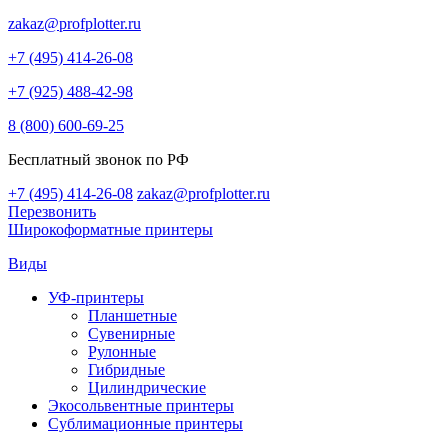
zakaz@profplotter.ru
+7 (495) 414-26-08
+7 (925) 488-42-98
8 (800) 600-69-25
Бесплатный звонок по РФ
+7 (495) 414-26-08
zakaz@profplotter.ru
Перезвонить
Широкоформатные принтеры
Виды
УФ-принтеры
Планшетные
Сувенирные
Рулонные
Гибридные
Цилиндрические
Экосольвентные принтеры
Сублимационные принтеры