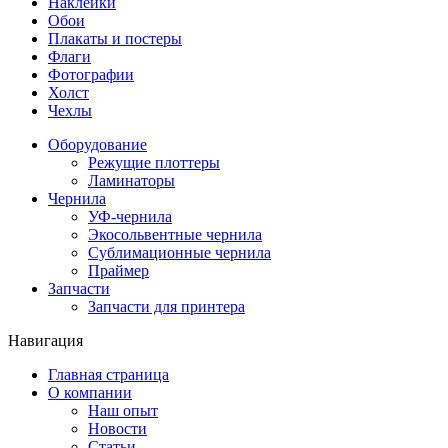
Наклейки
Обои
Плакаты и постеры
Флаги
Фотографии
Холст
Чехлы
Оборудование
Режущие плоттеры
Ламинаторы
Чернила
УФ-чернила
Экосольвентные чернила
Сублимационные чернила
Праймер
Запчасти
Запчасти для принтера
Навигация
Главная страница
О компании
Наш опыт
Новости
Статьи