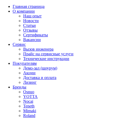
Главная страница
О компании
Наш опыт
Новости
Статьи
Отзывы
Сертификаты
Вакансии
Сервис
Вызов инженера
Прайс на сервисные услуги
Технические инструкции
Покупателям
Демо-зал (шоурум)
Акции
Доставка и оплата
Лизинг
Бренды
Osnuo
YOTTA
Nocai
Teneth
Mimaki
Roland