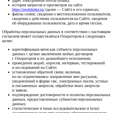
адрес электронной почты (email);
история запросов и просмотров на сайте
https://profplotter.ru/
(далее — Сайт) и его сервисах;
файлы cookie, сведения о местоположении пользователя,
сведения о действиях пользователя на Сайте, сведения
об оборудовании пользователя, дата и время сессии.
Обработка персональных данных в соответствии с настоящим
согласием может осуществляться Оператором в следующих
целях:
идентификация меня как субъекта персональных
данных с целью заключения любых договоров
с Оператором и их дальнейшего исполнения;
проведение акций, опросов, интервью, тестирований
и исследований на Сайте;
установление обратной связи, включая,
но не ограничиваясь: направление мне рассылок,
уведомлений в форме смс, электронных писем, устных
и письменных запросов, обработки моих запросов
и заявок;
подтверждение достоверности и полноты персональных
данных, предоставленных субъектом персональных
данных;
статистические и иные исследовательские и (или)
аналитические цели при условии обезличивания моих