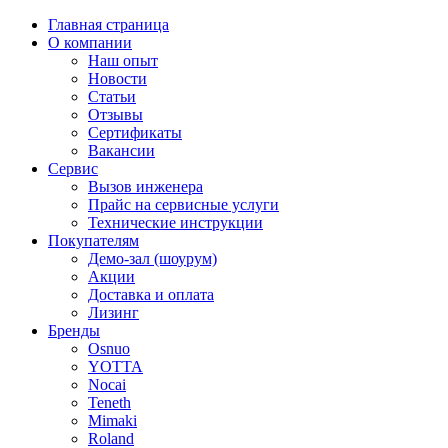
Главная страница
О компании
Наш опыт
Новости
Статьи
Отзывы
Сертификаты
Вакансии
Сервис
Вызов инженера
Прайс на сервисные услуги
Технические инструкции
Покупателям
Демо-зал (шоурум)
Акции
Доставка и оплата
Лизинг
Бренды
Osnuo
YOTTA
Nocai
Teneth
Mimaki
Roland