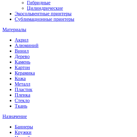
Гибридные
Цилиндрические
Экосольвентные принтеры
Сублимационные принтеры
Материалы
Акрил
Алюминий
Винил
Дерево
Камень
Картон
Керамика
Кожа
Металл
Пластик
Пленка
Стекло
Ткань
Назначение
Баннеры
Кружки