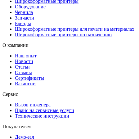
Широкоформатные принтеры
Оборудование
Чернила
Запчасти
Бренды
Широкоформатные принтеры для печати на материалах
Широкоформатные принтеры по назначению
О компании
Наш опыт
Новости
Статьи
Отзывы
Сертификаты
Вакансии
Сервис
Вызов инженера
Прайс на сервисные услуги
Технические инструкции
Покупателям
Демо-зал