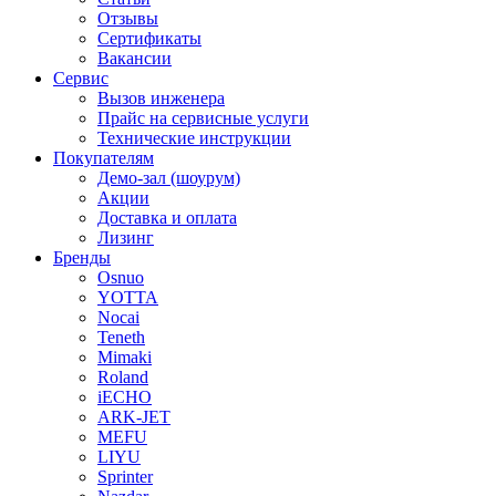
Отзывы
Сертификаты
Вакансии
Сервис
Вызов инженера
Прайс на сервисные услуги
Технические инструкции
Покупателям
Демо-зал (шоурум)
Акции
Доставка и оплата
Лизинг
Бренды
Osnuo
YOTTA
Nocai
Teneth
Mimaki
Roland
iECHO
ARK-JET
MEFU
LIYU
Sprinter