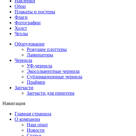
Наклейки
Обои
Плакаты и постеры
Флаги
Фотографии
Холст
Чехлы
Оборудование
Режущие плоттеры
Ламинаторы
Чернила
УФ-чернила
Экосольвентные чернила
Сублимационные чернила
Праймер
Запчасти
Запчасти для принтера
Навигация
Главная страница
О компании
Наш опыт
Новости
Статьи