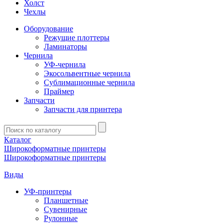
Холст
Чехлы
Оборудование
Режущие плоттеры
Ламинаторы
Чернила
УФ-чернила
Экосольвентные чернила
Сублимационные чернила
Праймер
Запчасти
Запчасти для принтера
Введите
запрос
Каталог
Широкоформатные принтеры
Широкоформатные принтеры
Виды
УФ-принтеры
Планшетные
Сувенирные
Рулонные