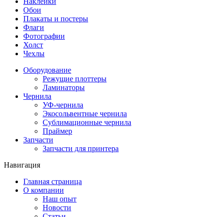
Наклейки
Обои
Плакаты и постеры
Флаги
Фотографии
Холст
Чехлы
Оборудование
Режущие плоттеры
Ламинаторы
Чернила
УФ-чернила
Экосольвентные чернила
Сублимационные чернила
Праймер
Запчасти
Запчасти для принтера
Навигация
Главная страница
О компании
Наш опыт
Новости
Статьи