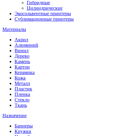
Гибридные
Цилиндрические
Экосольвентные принтеры
Сублимационные принтеры
Материалы
Акрил
Алюминий
Винил
Дерево
Камень
Картон
Керамика
Кожа
Металл
Пластик
Пленка
Стекло
Ткань
Назначение
Баннеры
Кружки