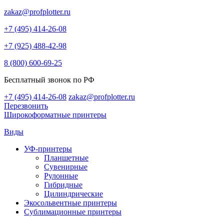
zakaz@profplotter.ru
+7 (495) 414-26-08
+7 (925) 488-42-98
8 (800) 600-69-25
Бесплатный звонок по РФ
+7 (495) 414-26-08
zakaz@profplotter.ru
Перезвонить
Широкоформатные принтеры
Виды
УФ-принтеры
Планшетные
Сувенирные
Рулонные
Гибридные
Цилиндрические
Экосольвентные принтеры
Сублимационные принтеры