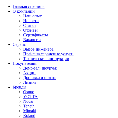
Главная страница
О компании
Наш опыт
Новости
Статьи
Отзывы
Сертификаты
Вакансии
Сервис
Вызов инженера
Прайс на сервисные услуги
Технические инструкции
Покупателям
Демо-зал (шоурум)
Акции
Доставка и оплата
Лизинг
Бренды
Osnuo
YOTTA
Nocai
Teneth
Mimaki
Roland