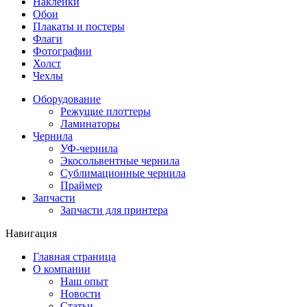
Наклейки
Обои
Плакаты и постеры
Флаги
Фотографии
Холст
Чехлы
Оборудование
Режущие плоттеры
Ламинаторы
Чернила
УФ-чернила
Экосольвентные чернила
Сублимационные чернила
Праймер
Запчасти
Запчасти для принтера
Навигация
Главная страница
О компании
Наш опыт
Новости
Статьи