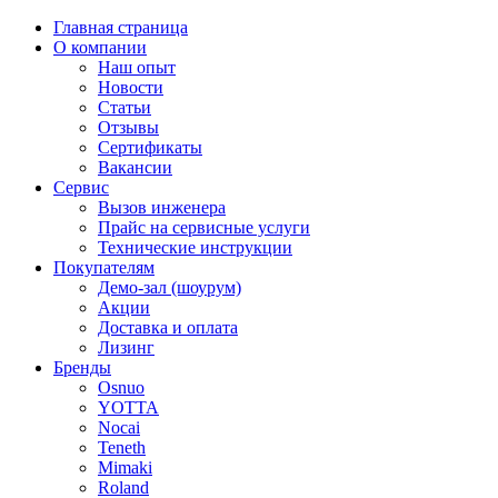
Главная страница
О компании
Наш опыт
Новости
Статьи
Отзывы
Сертификаты
Вакансии
Сервис
Вызов инженера
Прайс на сервисные услуги
Технические инструкции
Покупателям
Демо-зал (шоурум)
Акции
Доставка и оплата
Лизинг
Бренды
Osnuo
YOTTA
Nocai
Teneth
Mimaki
Roland