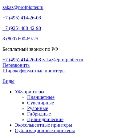
zakaz@profplotter.ru
+7 (495) 414-26-08
+7 (925) 488-42-98
8 (800) 600-69-25
Бесплатный звонок по РФ
+7 (495) 414-26-08
zakaz@profplotter.ru
Перезвонить
Широкоформатные принтеры
Виды
УФ-принтеры
Планшетные
Сувенирные
Рулонные
Гибридные
Цилиндрические
Экосольвентные принтеры
Сублимационные принтеры