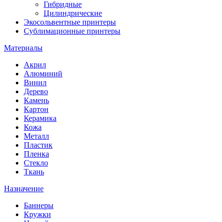
Гибридные
Цилиндрические
Экосольвентные принтеры
Сублимационные принтеры
Материалы
Акрил
Алюминий
Винил
Дерево
Камень
Картон
Керамика
Кожа
Металл
Пластик
Пленка
Стекло
Ткань
Назначение
Баннеры
Кружки