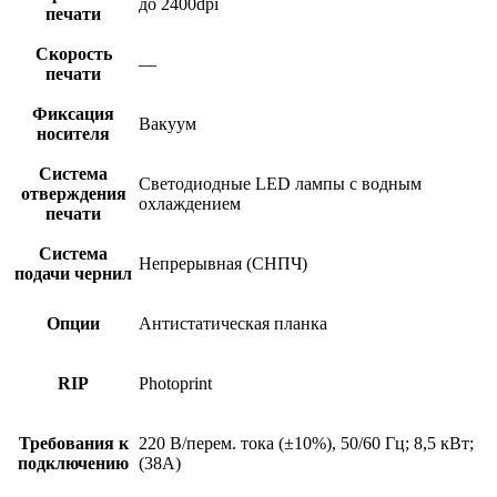
до 2400dpi
печати
Скорость
—
печати
Фиксация
Вакуум
носителя
Система
Светодиодные LED лампы с водным
отверждения
охлаждением
печати
Система
Непрерывная (СНПЧ)
подачи чернил
Опции
Антистатическая планка
RIP
Photoprint
Требования к
220 В/перем. тока (±10%), 50/60 Гц; 8,5 кВт;
подключению
(38A)