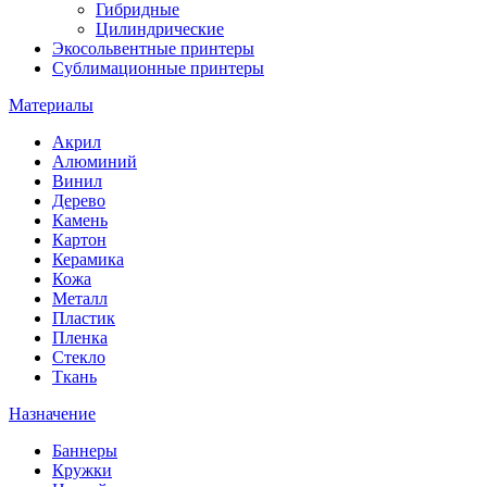
Гибридные
Цилиндрические
Экосольвентные принтеры
Сублимационные принтеры
Материалы
Акрил
Алюминий
Винил
Дерево
Камень
Картон
Керамика
Кожа
Металл
Пластик
Пленка
Стекло
Ткань
Назначение
Баннеры
Кружки