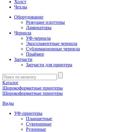
Холст
Чехлы
Оборудование
Режущие плоттеры
Ламинаторы
Чернила
УФ-чернила
Экосольвентные чернила
Сублимационные чернила
Праймер
Запчасти
Запчасти для принтера
Введите
запрос
Каталог
Широкоформатные принтеры
Широкоформатные принтеры
Виды
УФ-принтеры
Планшетные
Сувенирные
Рулонные