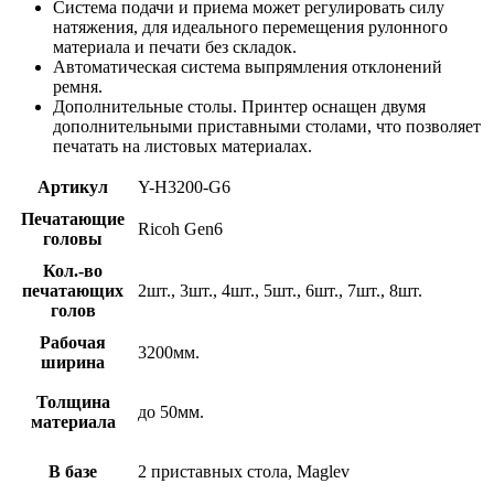
Система подачи и приема может регулировать силу
натяжения, для идеального перемещения рулонного
материала и печати без складок.
Автоматическая система выпрямления отклонений
ремня.
Дополнительные столы. Принтер оснащен двумя
дополнительными приставными столами, что позволяет
печатать на листовых материалах.
Артикул
Y-H3200-G6
Печатающие
Ricoh Gen6
головы
Кол.-во
печатающих
2шт., 3шт., 4шт., 5шт., 6шт., 7шт., 8шт.
голов
Рабочая
3200мм.
ширина
Толщина
до 50мм.
материала
В базе
2 приставных стола, Maglev