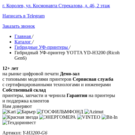
г. Королев, ул. Космонавта Стрекалова, д. 46, 2 этаж
Написать в Telegram
Заказать звонок
Главная
/
Каталог
/
Гибридные УФ-принтеры
/
Гибридный УФ-принтер YOTTA YD-H3200 (Ricoh
Gen6)
12+ лет
на рынке цифровой печати
Демо-зал
с топовыми моделями принтеров
Сервисная служба
с сертифицированными технологами и инженерами
Собственный склад
принтеры, запчасти и чернила
Гарантия
на принтеры
и поддержка клиентов
Нам доверяют
Артикул:
Y-H3200-G6