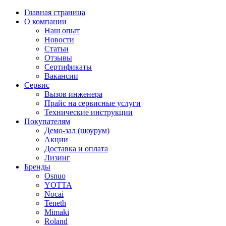
Главная страница
О компании
Наш опыт
Новости
Статьи
Отзывы
Сертификаты
Вакансии
Сервис
Вызов инженера
Прайс на сервисные услуги
Технические инструкции
Покупателям
Демо-зал (шоурум)
Акции
Доставка и оплата
Лизинг
Бренды
Osnuo
YOTTA
Nocai
Teneth
Mimaki
Roland