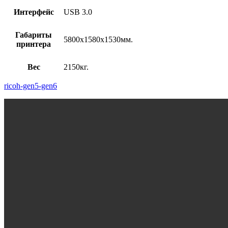
Интерфейс
USB 3.0
Габариты
5800х1580х1530мм.
принтера
Вес
2150кг.
ricoh-gen5-gen6