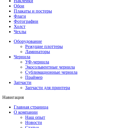
Наклейки
Обои
Плакаты и постеры
Флаги
Фотографии
Холст
Чехлы
Оборудование
Режущие плоттеры
Ламинаторы
Чернила
УФ-чернила
Экосольвентные чернила
Сублимационные чернила
Праймер
Запчасти
Запчасти для принтера
Навигация
Главная страница
О компании
Наш опыт
Новости
Статьи