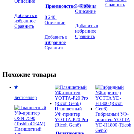
Описание
Сравнить
240 000
Производство
Япония
Описание
Добавить в
8 240
избранное
Описание
Добавить в
Сравнить
избранное
Сравнить
Добавить в
избранное
Сравнить
Похожие товары
Бестселлер
Планшетный
УФ-принтер
Гибридный УФ-
YOTTA-P20 Pro
принтер YOTTA
(Ricoh Gen6)
YD-H1800 (Ricoh
Планшетный
Gen6)
Печатающие