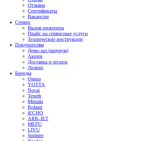
Отзывы
Сертификаты
Вакансии
Сервис
Вызов инженера
Прайс на сервисные услуги
Технические инструкции
Покупателям
Демо-зал (шоурум)
Акции
Доставка и оплата
Лизинг
Бренды
Osnuo
YOTTA
Nocai
Teneth
Mimaki
Roland
iECHO
ARK-JET
MEFU
LIYU
Sprinter