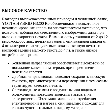
ВЫСОКОЕ КАЧЕСТВО
Благодаря высококачественным приводам и усиленной балке,
YOTTA HYBRID H3200 R6 обеспечивают высокоточное
позиционирование капель на запечатываемом материале, что
позволяет добиваться качественного изображения даже при
высоких скоростях печати. Возможность установки от 2 до 12
высокоскоростных печатных голов с минимальной каплей от
4 пикалитров гарантируют высококачественную печать и
воспроизведение мелкого текста до 4 пт, а также низкое
потребление чернил.
Усиленная направляющая обеспечивает высокоточное
попадание капель на материал, при перемещении
печатной каретки.
Двойная направляющая позволяет сохранить высокую
точность, при многократном перемещении и тем самым
гарантирует качество печати.
Светодиодные лампы с воздушным или водяным
охлаждением, позволяет экономить затраты на
электричество. Из-за минимального потребления
электроэнергии и нагрева, они идеально подходят для
тонких чувствительных к нагреву материалов.