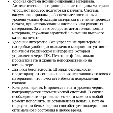
Удобная система позиционирования материала.
Автоматическое позиционирование толщины материала
упрощают процесс подготовки к печати. Система
вакуумного прижима, обеспечивает постоянный
уровень усилия фиксации материала в течение процесса
печати, при использовании листовых или рулонных
материалов. За счет этого достигается точная подача
материала, служащая гарантией неизменно высокого
качества печати.
Удобный интерфейс. Все управление принтером и
настройки удобно расположено в мощном интуитивно
понятном графическом интерфейсе, который
управляется через ПК. Печатные файлы можно
просматривать и хранить непосредственно на
компьютере.
Датчики безопасности. Шторки безопасности,
предотвращают соприкосновения печатающих головок с
материалом, что помогает избежать повреждения
головок.
Контроль чернил. В процессе печати уровень чернил
контролируются автоматической системой. В случае
необходимости чернильные емкости можно в любой
момент пополнить, не останавливая печать. Система
циркуляции белых чернил способствует поддержанию
оптимального состояния в любое время.