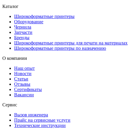
Каталог
Широкоформатные принтеры
Оборудование
Чернила
Запчасти
Бренды
Широкоформатные принтеры для печати на материалах
Широкоформатные принтеры по назначению
О компании
Наш опыт
Новости
Статьи
Отзывы
Сертификаты
Вакансии
Сервис
Вызов инженера
Прайс на сервисные услуги
Технические инструкции