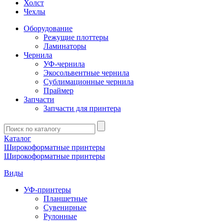
Холст
Чехлы
Оборудование
Режущие плоттеры
Ламинаторы
Чернила
УФ-чернила
Экосольвентные чернила
Сублимационные чернила
Праймер
Запчасти
Запчасти для принтера
Введите
запрос
Каталог
Широкоформатные принтеры
Широкоформатные принтеры
Виды
УФ-принтеры
Планшетные
Сувенирные
Рулонные