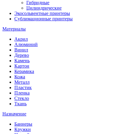
Гибридные
Цилиндрические
Экосольвентные принтеры
Сублимационные принтеры
Материалы
Акрил
Алюминий
Винил
Дерево
Камень
Картон
Керамика
Кожа
Металл
Пластик
Пленка
Стекло
Ткань
Назначение
Баннеры
Кружки