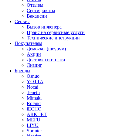
Отзывы
Сертификаты
Вакансии
Сервис
Вызов инженера
Прайс на сервисные услуги
Технические инструкции
Покупателям
Демо-зал (шоурум)
Акции
Доставка и оплата
Лизинг
Бренды
Osnuo
YOTTA
Nocai
Teneth
Mimaki
Roland
iECHO
ARK-JET
MEFU
LIYU
Sprinter