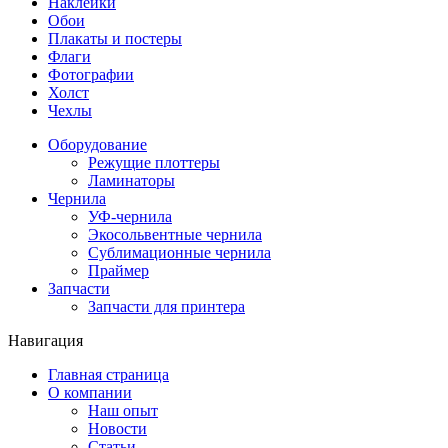
Наклейки
Обои
Плакаты и постеры
Флаги
Фотографии
Холст
Чехлы
Оборудование
Режущие плоттеры
Ламинаторы
Чернила
УФ-чернила
Экосольвентные чернила
Сублимационные чернила
Праймер
Запчасти
Запчасти для принтера
Навигация
Главная страница
О компании
Наш опыт
Новости
Статьи