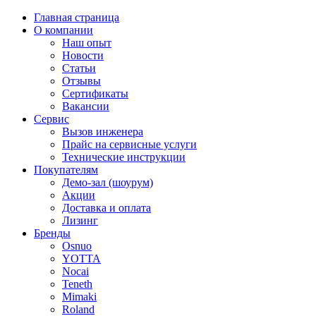
Главная страница
О компании
Наш опыт
Новости
Статьи
Отзывы
Сертификаты
Вакансии
Сервис
Вызов инженера
Прайс на сервисные услуги
Технические инструкции
Покупателям
Демо-зал (шоурум)
Акции
Доставка и оплата
Лизинг
Бренды
Osnuo
YOTTA
Nocai
Teneth
Mimaki
Roland