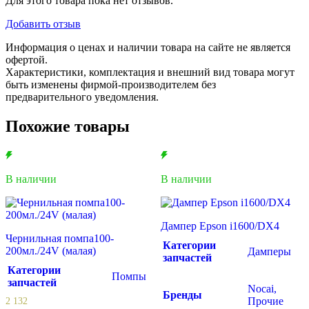
Для этого товара пока нет отзывов.
22495101
Добавить отзыв
Информация о ценах и наличии товара на сайте не является
офертой.
Характеристики, комплектация и внешний вид товара могут
быть изменены фирмой-производителем без
предварительного уведомления.
Похожие товары
В наличии
В наличии
Дампер Epson i1600/DX4
Чернильная помпа100-
Категории
200мл./24V (малая)
Дамперы
запчастей
Категории
Помпы
запчастей
Nocai,
Бренды
Прочие
2 132