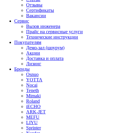
Отзывы
Сертификаты
Вакансии
Сервис
Вызов инженера
Прайс на сервисные услуги
Технические инструкции
Покупателям
Демо-зал (шоурум)
Акции
Доставка и оплата
Лизинг
Бренды
Osnuo
YOTTA
Nocai
Teneth
Mimaki
Roland
iECHO
ARK-JET
MEFU
LIYU
Sprinter