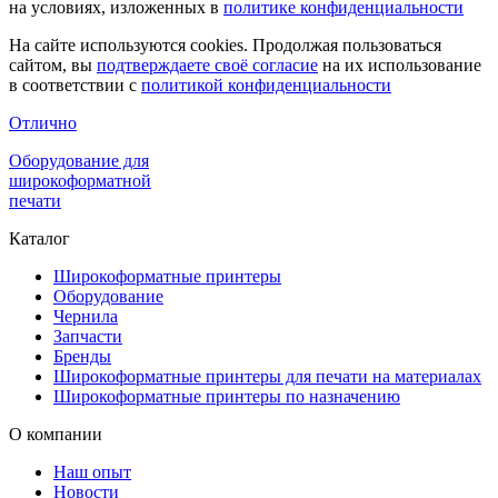
на условиях, изложенных в
политике конфиденциальности
На сайте используются cookies. Продолжая пользоваться
сайтом, вы
подтверждаете своё согласие
на их использование
в соответствии с
политикой конфиденциальности
Отлично
Оборудование для
широкоформатной
печати
Каталог
Широкоформатные принтеры
Оборудование
Чернила
Запчасти
Бренды
Широкоформатные принтеры для печати на материалах
Широкоформатные принтеры по назначению
О компании
Наш опыт
Новости