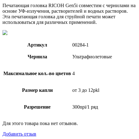
Печатающая головка RICOH Gen5i совместим с чернилами на
основе УФ-излучения, растворителей и водных растворов.
Эта печатающая головка для струйной печати может
использоваться для различных применений.
Артикул
00284-1
Чернила
Ультрафиолетовые
Максимальное кол.-во цветов
4
Размер капли
от 3 до 12pkl
Разрешение
300npi/1 ряд
Для этого товара пока нет отзывов.
Добавить отзыв