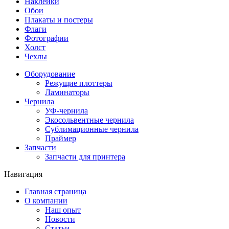
Наклейки
Обои
Плакаты и постеры
Флаги
Фотографии
Холст
Чехлы
Оборудование
Режущие плоттеры
Ламинаторы
Чернила
УФ-чернила
Экосольвентные чернила
Сублимационные чернила
Праймер
Запчасти
Запчасти для принтера
Навигация
Главная страница
О компании
Наш опыт
Новости
Статьи