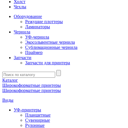
Холст
Чехлы
Оборудование
Режущие плоттеры
Ламинаторы
Чернила
УФ-чернила
Экосольвентные чернила
Сублимационные чернила
Праймер
Запчасти
Запчасти для принтера
Введите
запрос
Каталог
Широкоформатные принтеры
Широкоформатные принтеры
Виды
УФ-принтеры
Планшетные
Сувенирные
Рулонные