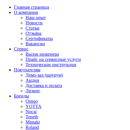
Главная страница
О компании
Наш опыт
Новости
Статьи
Отзывы
Сертификаты
Вакансии
Сервис
Вызов инженера
Прайс на сервисные услуги
Технические инструкции
Покупателям
Демо-зал (шоурум)
Акции
Доставка и оплата
Лизинг
Бренды
Osnuo
YOTTA
Nocai
Teneth
Mimaki
Roland