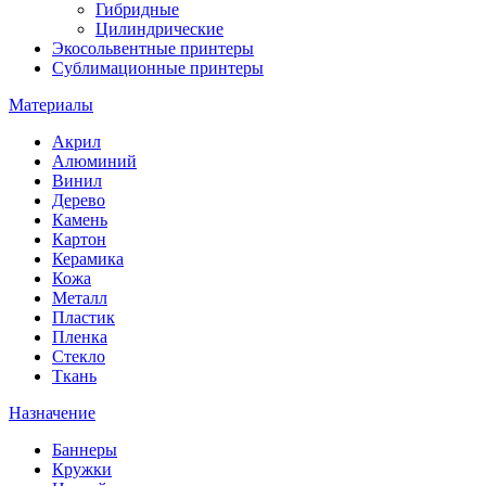
Гибридные
Цилиндрические
Экосольвентные принтеры
Сублимационные принтеры
Материалы
Акрил
Алюминий
Винил
Дерево
Камень
Картон
Керамика
Кожа
Металл
Пластик
Пленка
Стекло
Ткань
Назначение
Баннеры
Кружки