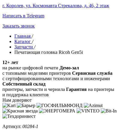
г. Королев, ул. Космонавта Стрекалова, д. 46, 2 этаж
Написать в Telegram
Заказать звонок
Главная
/
Каталог
/
Запчасти
/
Печатающая головка Ricoh Gen5i
12+ лет
на рынке цифровой печати
Демо-зал
с топовыми моделями принтеров
Сервисная служба
с сертифицированными технологами и инженерами
Собственный склад
принтеры, запчасти и чернила
Гарантия
на принтеры
и поддержка клиентов
Нам доверяют
Артикул:
00284-1