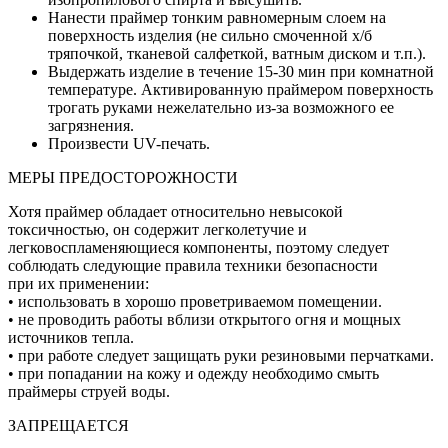
Нанести праймер тонким равномерным слоем на
поверхность изделия (не сильно смоченной х/б
тряпочкой, тканевой салфеткой, ватным диском и т.п.).
Выдержать изделие в течение 15-30 мин при комнатной
температуре. Активированную праймером поверхность
трогать руками нежелательно из-за возможного ее
загрязнения.
Произвести UV-печать.
МЕРЫ ПРЕДОСТОРОЖНОСТИ
Хотя праймер обладает относительно невысокой
токсичностью, он содержит легколетучие и
легковоспламеняющиеся компоненты, поэтому следует
соблюдать следующие правила техники безопасности
при их применении:
• использовать в хорошо проветриваемом помещении.
• не проводить работы вблизи открытого огня и мощных
источников тепла.
• при работе следует защищать руки резиновыми перчатками.
• при попадании на кожу и одежду необходимо смыть
праймеры струей воды.
ЗАПРЕЩАЕТСЯ