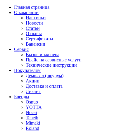
Главная страница
О компании
Наш опыт
Новости
Статьи
Отзывы
Сертификаты
Вакансии
Сервис
Вызов инженера
Прайс на сервисные услуги
Технические инструкции
Покупателям
Демо-зал (шоурум)
Акции
Доставка и оплата
Лизинг
Бренды
Osnuo
YOTTA
Nocai
Teneth
Mimaki
Roland