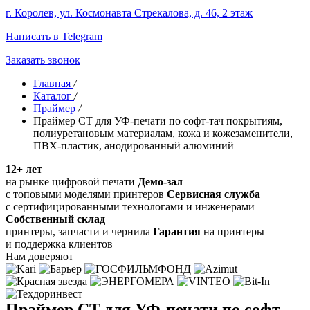
г. Королев, ул. Космонавта Стрекалова, д. 46, 2 этаж
Написать в Telegram
Заказать звонок
Главная
/
Каталог
/
Праймер
/
Праймер СТ для УФ-печати по софт-тач покрытиям,
полиуретановым материалам, кожа и кожезаменители,
ПВХ-пластик, анодированный алюминий
12+ лет
на рынке цифровой печати
Демо-зал
с топовыми моделями принтеров
Сервисная служба
с сертифицированными технологами и инженерами
Собственный склад
принтеры, запчасти и чернила
Гарантия
на принтеры
и поддержка клиентов
Нам доверяют
Праймер СТ для УФ-печати по софт-