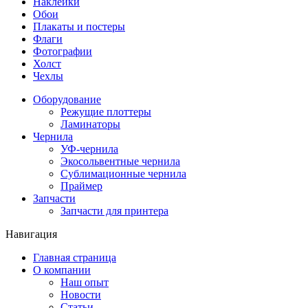
Наклейки
Обои
Плакаты и постеры
Флаги
Фотографии
Холст
Чехлы
Оборудование
Режущие плоттеры
Ламинаторы
Чернила
УФ-чернила
Экосольвентные чернила
Сублимационные чернила
Праймер
Запчасти
Запчасти для принтера
Навигация
Главная страница
О компании
Наш опыт
Новости
Статьи