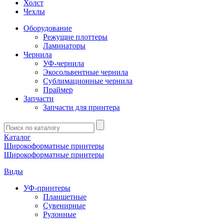
Холст
Чехлы
Оборудование
Режущие плоттеры
Ламинаторы
Чернила
УФ-чернила
Экосольвентные чернила
Сублимационные чернила
Праймер
Запчасти
Запчасти для принтера
Введите
запрос
Каталог
Широкоформатные принтеры
Широкоформатные принтеры
Виды
УФ-принтеры
Планшетные
Сувенирные
Рулонные