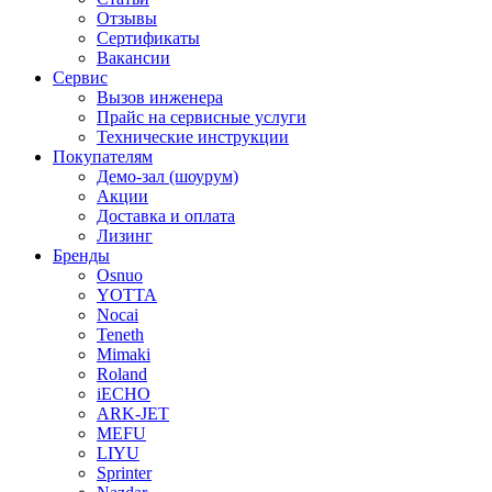
Отзывы
Сертификаты
Вакансии
Сервис
Вызов инженера
Прайс на сервисные услуги
Технические инструкции
Покупателям
Демо-зал (шоурум)
Акции
Доставка и оплата
Лизинг
Бренды
Osnuo
YOTTA
Nocai
Teneth
Mimaki
Roland
iECHO
ARK-JET
MEFU
LIYU
Sprinter