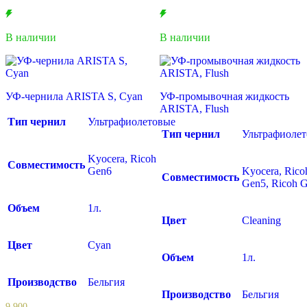
В наличии
В наличии
УФ-чернила ARISTA S, Cyan
УФ-промывочная жидкость
ARISTA, Flush
Тип чернил
Ультрафиолетовые
Тип чернил
Ультрафиоле
Kyocera, Ricoh
Совместимость
Gen6
Kyocera, Rico
Совместимость
Gen5, Ricoh 
Объем
1л.
Цвет
Cleaning
Цвет
Cyan
Объем
1л.
Производство
Бельгия
Производство
Бельгия
9 900