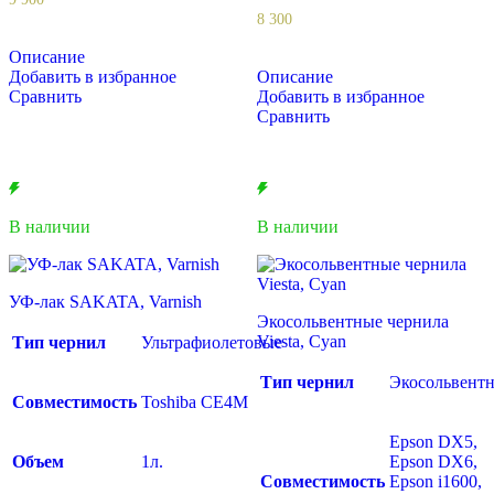
8 300
Описание
Добавить в избранное
Описание
Сравнить
Добавить в избранное
Сравнить
В наличии
В наличии
УФ-лак SAKATA, Varnish
Экосольвентные чернила
Viesta, Cyan
Тип чернил
Ультрафиолетовые
Тип чернил
Экосольвент
Совместимость
Toshiba CE4M
Epson DX5,
Объем
1л.
Epson DX6,
Совместимость
Epson i1600,