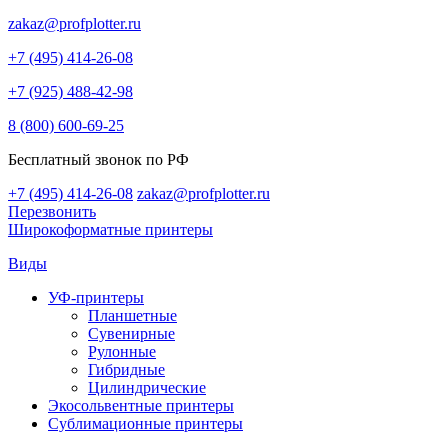
zakaz@profplotter.ru
+7 (495) 414-26-08
+7 (925) 488-42-98
8 (800) 600-69-25
Бесплатный звонок по РФ
+7 (495) 414-26-08
zakaz@profplotter.ru
Перезвонить
Широкоформатные принтеры
Виды
УФ-принтеры
Планшетные
Сувенирные
Рулонные
Гибридные
Цилиндрические
Экосольвентные принтеры
Сублимационные принтеры