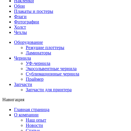
Наклейки
Обои
Плакаты и постеры
Флаги
Фотографии
Холст
Чехлы
Оборудование
Режущие плоттеры
Ламинаторы
Чернила
УФ-чернила
Экосольвентные чернила
Сублимационные чернила
Праймер
Запчасти
Запчасти для принтера
Навигация
Главная страница
О компании
Наш опыт
Новости
Статьи