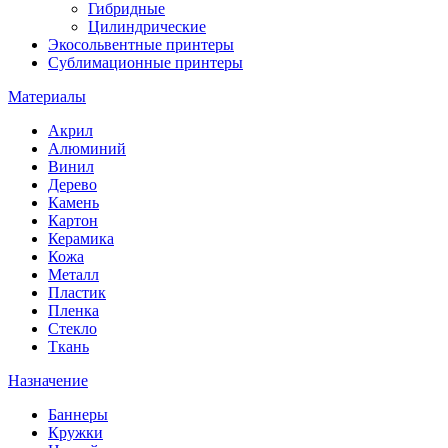
Гибридные
Цилиндрические
Экосольвентные принтеры
Сублимационные принтеры
Материалы
Акрил
Алюминий
Винил
Дерево
Камень
Картон
Керамика
Кожа
Металл
Пластик
Пленка
Стекло
Ткань
Назначение
Баннеры
Кружки