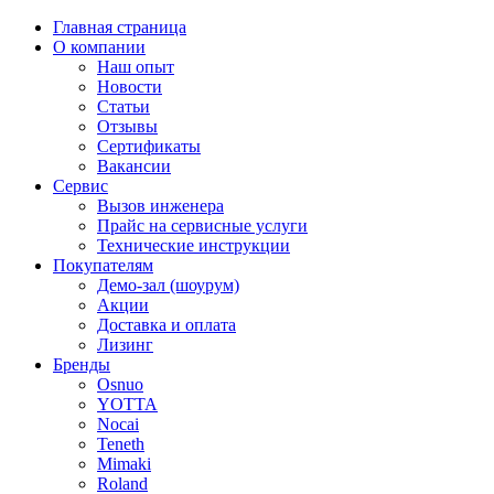
Главная страница
О компании
Наш опыт
Новости
Статьи
Отзывы
Сертификаты
Вакансии
Сервис
Вызов инженера
Прайс на сервисные услуги
Технические инструкции
Покупателям
Демо-зал (шоурум)
Акции
Доставка и оплата
Лизинг
Бренды
Osnuo
YOTTA
Nocai
Teneth
Mimaki
Roland