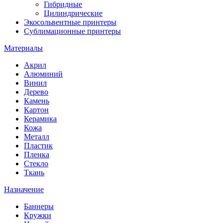
Гибридные
Цилиндрические
Экосольвентные принтеры
Сублимационные принтеры
Материалы
Акрил
Алюминий
Винил
Дерево
Камень
Картон
Керамика
Кожа
Металл
Пластик
Пленка
Стекло
Ткань
Назначение
Баннеры
Кружки