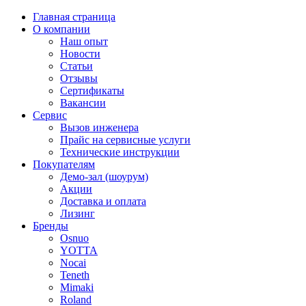
Главная страница
О компании
Наш опыт
Новости
Статьи
Отзывы
Сертификаты
Вакансии
Сервис
Вызов инженера
Прайс на сервисные услуги
Технические инструкции
Покупателям
Демо-зал (шоурум)
Акции
Доставка и оплата
Лизинг
Бренды
Osnuo
YOTTA
Nocai
Teneth
Mimaki
Roland