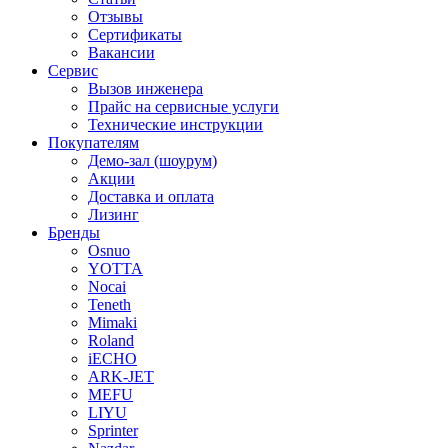
Отзывы
Сертификаты
Вакансии
Сервис
Вызов инженера
Прайс на сервисные услуги
Технические инструкции
Покупателям
Демо-зал (шоурум)
Акции
Доставка и оплата
Лизинг
Бренды
Osnuo
YOTTA
Nocai
Teneth
Mimaki
Roland
iECHO
ARK-JET
MEFU
LIYU
Sprinter