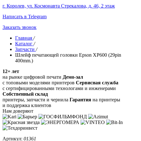
г. Королев, ул. Космонавта Стрекалова, д. 46, 2 этаж
Написать в Telegram
Заказать звонок
Главная
/
Каталог
/
Запчасти
/
Шлейф печатающей головки Epson XP600 (29pin
400mm.)
12+ лет
на рынке цифровой печати
Демо-зал
с топовыми моделями принтеров
Сервисная служба
с сертифицированными технологами и инженерами
Собственный склад
принтеры, запчасти и чернила
Гарантия
на принтеры
и поддержка клиентов
Нам доверяют
Артикул:
01361