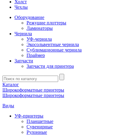
Холст
Чехлы
Оборудование
Режущие плоттеры
Ламинаторы
Чернила
УФ-чернила
Экосольвентные чернила
Сублимационные чернила
Праймер
Запчасти
Запчасти для принтера
Введите
запрос
Каталог
Широкоформатные принтеры
Широкоформатные принтеры
Виды
УФ-принтеры
Планшетные
Сувенирные
Рулонные