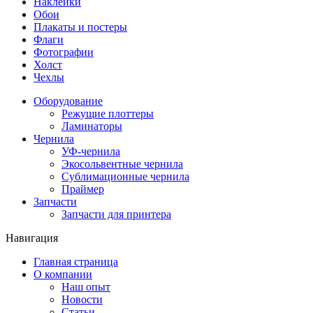
Наклейки
Обои
Плакаты и постеры
Флаги
Фотографии
Холст
Чехлы
Оборудование
Режущие плоттеры
Ламинаторы
Чернила
УФ-чернила
Экосольвентные чернила
Сублимационные чернила
Праймер
Запчасти
Запчасти для принтера
Навигация
Главная страница
О компании
Наш опыт
Новости
Статьи