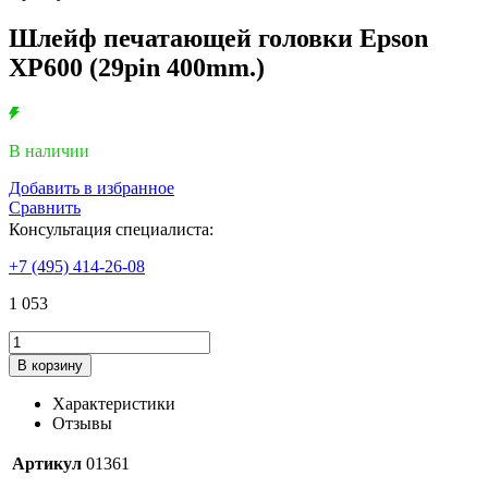
Шлейф печатающей головки Epson
XP600 (29pin 400mm.)
В наличии
Добавить в избранное
Сравнить
Консультация специалиста:
+7 (495) 414-26-08
1 053
Количество
товара
В корзину
Шлейф
печатающей
Характеристики
головки
Отзывы
Epson
XP600
Артикул
01361
(29pin